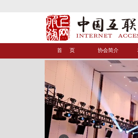
首 页
协会简介