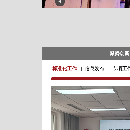
承势聚力
标准化工作
|
信息发布
|
专项工